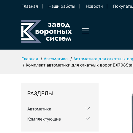
Главная
Наши работы
Новости
Покупате
Главная
Автоматика
Автоматика для откатных во
Комплект автоматики для откатных ворот BX708Sta
РАЗДЕЛЫ
Автоматика
Комплектующие