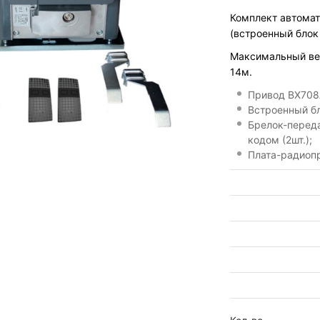
Комплект автомат
(встроенный блок
Максимальный ве
14м.
Привод BX708A
Встроенный бл
Брелок-перед
кодом (2шт.);
Плата-радиопр