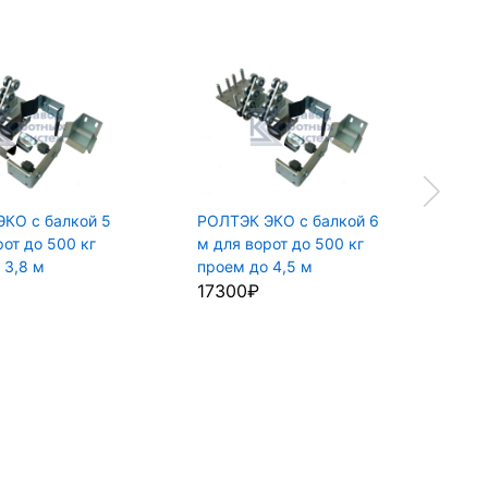
КО с балкой 5
РОЛТЭК ЭКО с балкой 6
РО
рот до 500 кг
м для ворот до 500 кг
ба
 3,8 м
проем до 4,5 м
до
17300₽
12