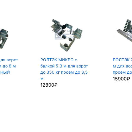
ля ворот
РОЛТЭК МИКРО с
РОЛТЭК Э
м до 8 м
балкой 5,3 м для ворот
м для во
ЬНЫЙ
до 350 кг проем до 3,5
проем до
м
15900₽
12800₽