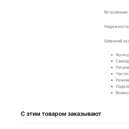
Встроенная 
Надежность
Широкий асс
Функц
Самод
Регул
Части
Режим
Подкл
Возмо
С этим товаром заказывают