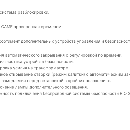
система разблокировки.
 САМЕ проверенная временем.
ортимент дополнительных устройств управления и безопасност
ия автоматического закрывания с регулировкой по времени.
иагностика устройств безопасности.
ировка усилия на трансформаторе.
чное открывание створки (режим калитки) с автоматическим з
 замедления перед остановкой в крайних положениях.
ючение лампы дополнительного освещения.
жность подключения беспроводной системы безопасности RIO 2