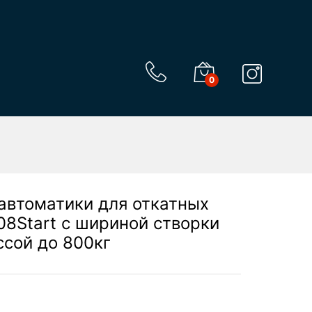
0
автоматики для откатных
08Start с шириной створки
ссой до 800кг